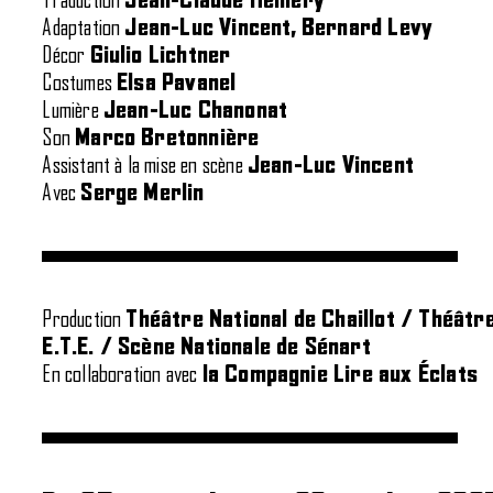
Traduction
Jean-Claude Hémery
­Adaptation
Jean-Luc Vincent, Bernard Levy
Décor
Giulio Lichtner
Costumes
Elsa Pavanel
Lumière
Jean-Luc Chanonat
Son
Marco Bretonnière
Assistant à la mise en scène
Jean-Luc Vincent
Avec
Serge Merlin
Production
Théâtre National de Chaillot / Théâtr
E.T.E. / Scène Nationale de Sénart
En collaboration avec
la Compagnie Lire aux Éclats