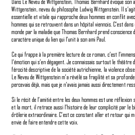
Dans Le Neveu de Wittgenstein, Thomas Bernhard évoque son a
Wittgenstein, neveu du philosophe Ludwig Wittgenstein. Il s’agit
essentielle et vitale qui rapproche deux hommes en conflit ave
hommes qui se retrouvent dans un hôpital viennois. C’est dans 
monde par la maladie que Thomas Bernhard prend conscience de
caractère unique du lien qui l’unit à son ami Paul.
Ce qui frappe à la première lecture de ce roman, c’est l’immen
l’émotion qui s’en dégagent. Je connaissais surtout le théâtre
férocité descriptive de la société autrichienne, la violence obse
Le Neveu de Wittgenstein m’a révélé sa fragilité et sa profonde
percevais déjà, mais que je n’avais jamais aussi directement ress
Si le récit de l’amitié entre les deux hommes est une réflexion su
et la mort, il retrace aussi l’histoire de leur complicité par le 
drôlerie extraordinaire. C’est ce constant aller et retour qui
envie de faire entendre cette voix.