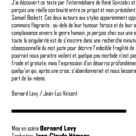
J’ai découvert ce texte par l’intermédiaire de René Gonzalez et
perçois une réelle continuité entre ce projet et mon précédent 
Samuel Beckett. Ces deux auteurs aux styles apparemment opp
communs flagrants : au-delà de leur humour féroce et de leur 
complaisance envers le genre humain, je perçois chez eux une e
toute la singularité est de s’inscrire dans une recherche minuti
obsessionnelle du mot juste pour décrire l’indicible fragilité de l
pourrait nous paraître violent et quelque peu morbide n’est pas
froide et gratuite, mais l’expression d’un désarroi profondém
quelqu’un qui, après une crise, s’abandonnerait et nous laisser
part de lui-même.
Bernard Levy / Jean-Luc Vincent
Mise en scène
Bernard Levy